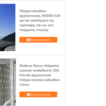
Πλέγμα καλωδίων
αρχιτεκτονικής AISI304 316
για την οικοδόμηση της
πρόσοψης και του αντι
πλέγματος πτώσης
Επικοινωνήστε
Αλιεία με δίχτυα πλέγματος
σχοινιών ανοξείδωτου 316,
Ferrule αρχιτεκτονικό
πλέγμα σχοινιών καλωδίων
τύπων
Επικοινωνήστε