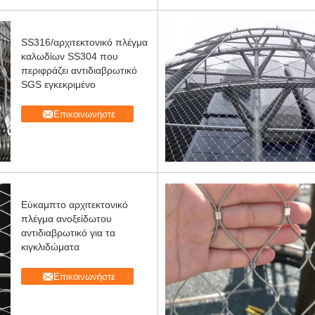
SS316/αρχιτεκτονικό πλέγμα
καλωδίων SS304 που
περιφράζει αντιδιαβρωτικό
SGS εγκεκριμένο
Επικοινωνήστε
Εύκαμπτο αρχιτεκτονικό
πλέγμα ανοξείδωτου
αντιδιαβρωτικό για τα
κιγκλιδώματα
Επικοινωνήστε