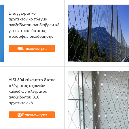
Επαγγελματικό
αρχιτεκτονικό πλέγμα
ανοξείδωτου αντιδιαβρωτικό
για τις τρισδιάστατες
προσόψεις οικοδόμησης
Επικοινωνήστε
AISI 304 εύκαμπτο δίκτυο
πλέγματος σχοινιών
καλωδίων πλέγματος
ανοξείδωτου 316
αρχιτεκτονικό
Επικοινωνήστε