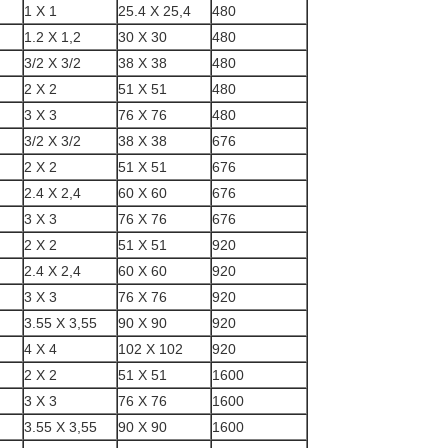
1 X 1
25.4 X 25,4
480
1.2 X 1,2
30 X 30
480
3/2 X 3/2
38 X 38
480
2 X 2
51 X 51
480
3 X 3
76 X 76
480
3/2 X 3/2
38 X 38
676
2 X 2
51 X 51
676
2.4 X 2,4
60 X 60
676
3 X 3
76 X 76
676
2 X 2
51 X 51
920
2.4 X 2,4
60 X 60
920
3 X 3
76 X 76
920
3.55 X 3,55
90 X 90
920
4 X 4
102 X 102
920
2 X 2
51 X 51
1600
3 X 3
76 X 76
1600
3.55 X 3,55
90 X 90
1600