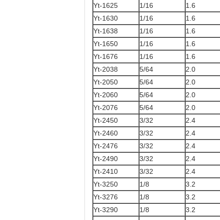
Yt-1625
1/16
1.6
Yt-1630
1/16
1.6
Yt-1638
1/16
1.6
Yt-1650
1/16
1.6
Yt-1676
1/16
1.6
Yt-2038
5/64
2.0
Yt-2050
5/64
2.0
Yt-2060
5/64
2.0
Yt-2076
5/64
2.0
Yt-2450
3/32
2.4
Yt-2460
3/32
2.4
Yt-2476
3/32
2.4
Yt-2490
3/32
2.4
Yt-2410
3/32
2.4
Yt-3250
1/8
3.2
Yt-3276
1/8
3.2
Yt-3290
1/8
3.2