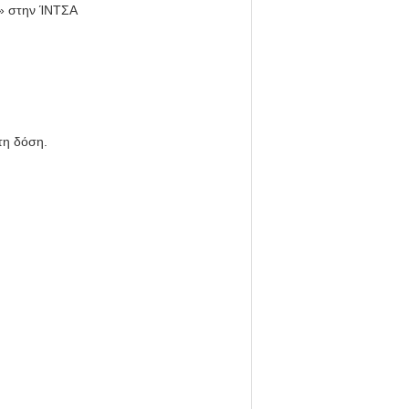
8» στην ΊΝΤΣΑ
τη δόση.