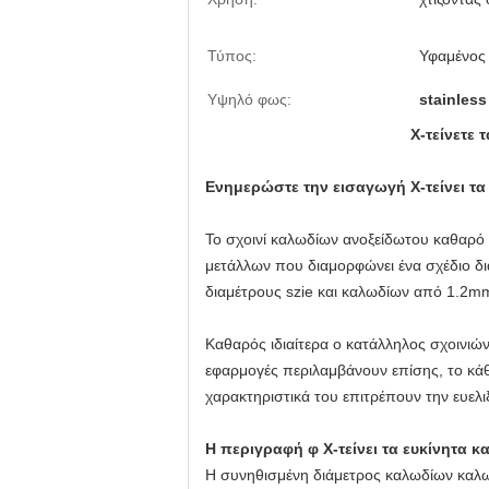
Τύπος:
Υφαμένος 
Υψηλό φως:
stainless
Χ-τείνετε
Ενημερώστε την εισαγωγή Χ-τείνει τα
Το σχοινί καλωδίων ανοξείδωτου καθαρό 
μετάλλων που διαμορφώνει ένα σχέδιο δι
διαμέτρους szie και καλωδίων από 1.2mm 
Καθαρός ιδιαίτερα ο κατάλληλος σχοινιών
εφαρμογές περιλαμβάνουν επίσης, το κάθ
χαρακτηριστικά του επιτρέπουν την ευελιξ
Η περιγραφή φ Χ-τείνει τα ευκίνητα 
Η συνηθισμένη διάμετρος καλωδίων καλωδί