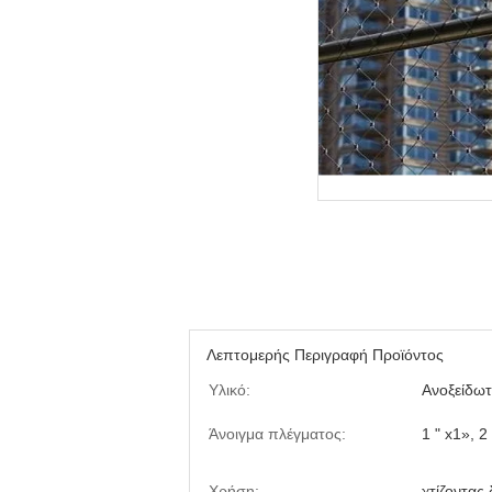
Λεπτομερής Περιγραφή Προϊόντος
Υλικό:
Ανοξείδω
Άνοιγμα πλέγματος:
1 " x1», 2 
Χρήση:
χτίζοντα