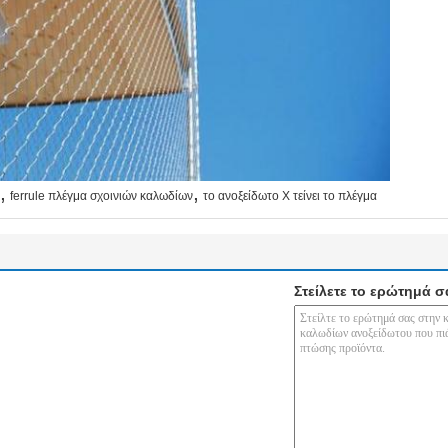
,
,
ferrule πλέγμα σχοινιών καλωδίων
το ανοξείδωτο Χ τείνει το πλέγμα
Στείλετε το ερώτημά σ