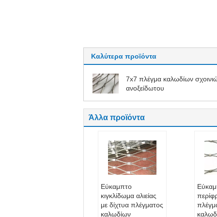
Καλύτερα προϊόντα
7x7 πλέγμα καλωδίων σχοινι
ανοξείδωτου
Άλλα προϊόντα
Εύκαμπτο
Εύκαμ
κιγκλίδωμα αλιείας
περίφ
με δίχτυα πλέγματος
πλέγμ
καλωδίων
καλωδ