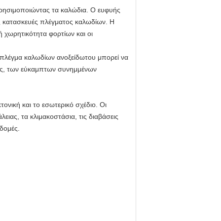
ρησιμοποιώντας τα καλώδια. Ο ευφυής
ες κατασκευές πλέγματος καλωδίων. Η
ή χωρητικότητα φορτίων και οι
ο πλέγμα καλωδίων ανοξείδωτου μπορεί να
λες, των εύκαμπτων συνημμένων
τονική και το εσωτερικό σχέδιο. Οι
ειας, τα κλιμακοστάσια, τις διαβάσεις
δομές.