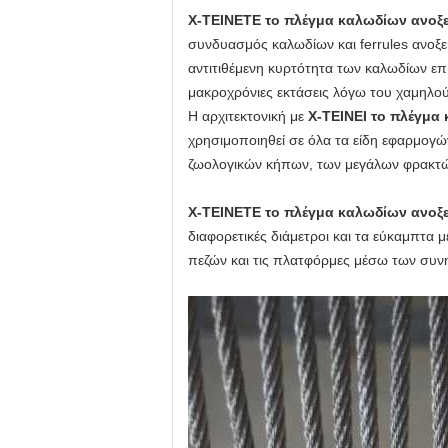
Χ-ΤΕΙΝΕΤΕ το πλέγμα καλωδίων ανοξ
συνδυασμός καλωδίων και ferrules ανοξεί
αντιτιθέμενη κυρτότητα των καλωδίων επι
μακροχρόνιες εκτάσεις λόγω του χαμηλο
Η αρχιτεκτονική με
Χ-ΤΕΙΝΕΙ το πλέγμα
χρησιμοποιηθεί σε όλα τα είδη εφαρμογ
ζωολογικών κήπων, των μεγάλων φρακτώ
Χ-ΤΕΙΝΕΤΕ το πλέγμα καλωδίων ανοξ
διαφορετικές διάμετροι και τα εύκαμπτα μ
πεζών και τις πλατφόρμες μέσω των συνη