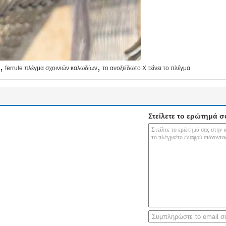
,
,
ferrule πλέγμα σχοινιών καλωδίων
το ανοξείδωτο Χ τείνει το πλέγμα
Στείλετε το ερώτημά σ