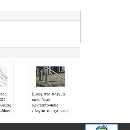
ατος
Εύκαμπτο πλέγμα
304
καλωδίων
λιείας
αρχιτεκτονικής
λωδίων
πλέγματος σχοινιών
καλωδίων
αμμα
ανοξείδωτου για το
4,316,
κιγκλίδωμα γεμάτο