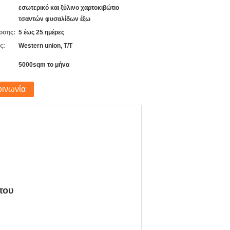
εσωτερικό και ξύλινο χαρτοκιβώτιο
τσαντών φυσαλίδων έξω
οσης:
5 έως 25 ημέρες
ς:
Western union, T/T
5000sqm το μήνα
οινωνία
του