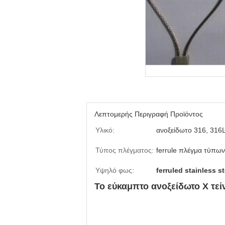
Λεπτομερής Περιγραφή Προϊόντος
Υλικό:
ανοξείδωτο 316, 316L
Τύπος πλέγματος:
ferrule πλέγμα τύπων
Υψηλό φως:
ferruled stainless s
Το εύκαμπτο ανοξείδωτο Χ τεί